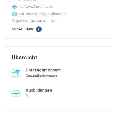
http://www.Diakoneo.de
Email: sascha.haag@diakoneo.de
Telefon: +49 9343/613515
SOZIALE LINKS:
Übersicht
Unternehmensart
Gesundheitswesen
Ausbildungen
0