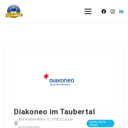
Diakoneo im Taubertal
Abt-Knittel-Allee 10, 97922 Lauda-
auf der Karte
zeigen
Königshofen